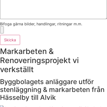
Bifoga gärna bilder, handlingar, ritningar m.m.
Skicka
Markarbeten &
Renoveringsprojekt vi
verkställt
Byggbolagets anläggare utför
stenläggning & markarbeten från
Hässelby till Alvik