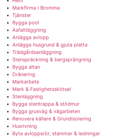
Hem
Markfirma i Bromma
Tjänster
Bygga pool
Asfaltläggning
Anlägga avlopp
Anlägga husgrund & gjuta platta
Trädgårdsanläggning
Stenspräckning & bergsprängning
Bygga altan
Dränering
Markarbete
Mark & Fastighetsskötsel
Stenläggning
Bygga stentrappa & stödmur
Bygga grusväg & vägarbeten
Renovera källare & Grundisolering
Husrivning
Byta avloppsrör, stammar & ledningar