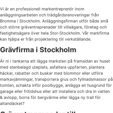
Vi är en professionell markentreprenör inom
anläggningsarbeten och trädgårdsrenoveringar från
Bromma i Stockholm. Anläggningsfirman utför både små
och större gräventreprenader till villaägare, företag och
fastighetsägare över hela Stor-Stockholm. Vår markfirma
kan hjälpa er från projektering till verkställande.
Grävfirma i Stockholm
Är ni i tankarna att lägga marksten på framsidan av huset
med stenbelagd uteplats, asfaltera uppfarten, plantera
häckar, rabatter och buskar med blommor eller utföra
markavjämningar, transportera grus och fyllnadsmassor på
tomten, schakta inför poolbygge, anlägga en husgrund för
garage eller fritidshus eller att installera och dra in vatten
& avlopp, borra för bergvärme eller lägga ny trall för
altandäcket?