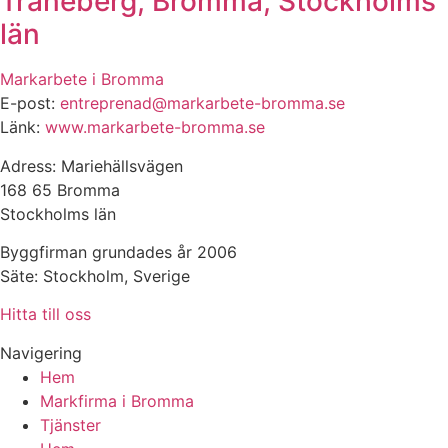
Traneberg, Bromma, Stockholms
län
Markarbete i Bromma
E-post:
entreprenad@markarbete-bromma.se
Länk:
www.markarbete-bromma.se
Adress: Mariehällsvägen
168 65 Bromma
Stockholms län
Byggfirman grundades år 2006
Säte: Stockholm, Sverige
Hitta till oss
Navigering
Hem
Markfirma i Bromma
Tjänster