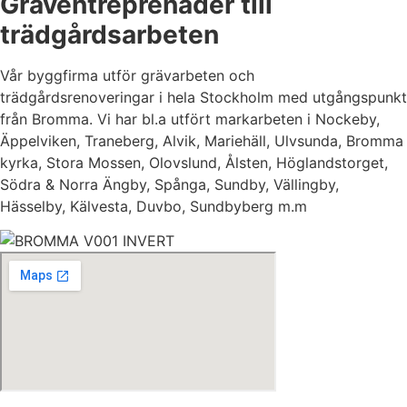
Gräventreprenader till
trädgårdsarbeten
Vår byggfirma utför grävarbeten och
trädgårdsrenoveringar i hela Stockholm med utgångspunkt
från Bromma. Vi har bl.a utfört markarbeten i Nockeby,
Äppelviken, Traneberg, Alvik, Mariehäll, Ulvsunda, Bromma
kyrka, Stora Mossen, Olovslund, Ålsten, Höglandstorget,
Södra & Norra Ängby, Spånga, Sundby, Vällingby,
Hässelby, Kälvesta, Duvbo, Sundbyberg m.m