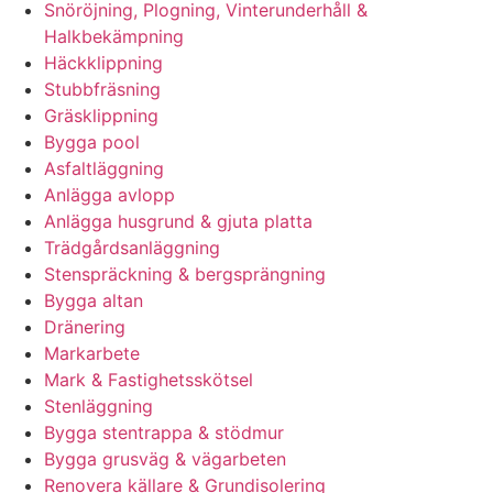
Snöröjning, Plogning, Vinterunderhåll &
Halkbekämpning
Häckklippning
Stubbfräsning
Gräsklippning
Bygga pool
Asfaltläggning
Anlägga avlopp
Anlägga husgrund & gjuta platta
Trädgårdsanläggning
Stenspräckning & bergsprängning
Bygga altan
Dränering
Markarbete
Mark & Fastighetsskötsel
Stenläggning
Bygga stentrappa & stödmur
Bygga grusväg & vägarbeten
Renovera källare & Grundisolering