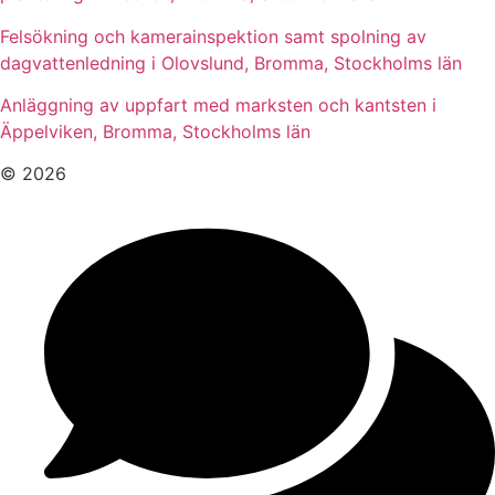
Felsökning och kamerainspektion samt spolning av
dagvattenledning i Olovslund, Bromma, Stockholms län
Anläggning av uppfart med marksten och kantsten i
Äppelviken, Bromma, Stockholms län
© 2026