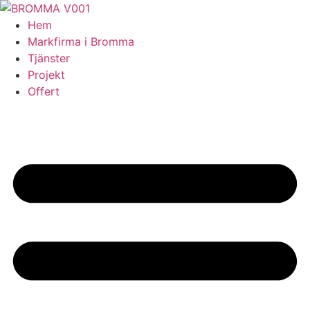
Skip
to
Hem
content
Markfirma i Bromma
Tjänster
Projekt
Offert