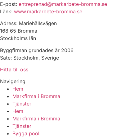
E-post:
entreprenad@markarbete-bromma.se
Länk:
www.markarbete-bromma.se
Adress: Mariehällsvägen
168 65 Bromma
Stockholms län
Byggfirman grundades år 2006
Säte: Stockholm, Sverige
Hitta till oss
Navigering
Hem
Markfirma i Bromma
Tjänster
Hem
Markfirma i Bromma
Tjänster
Bygga pool