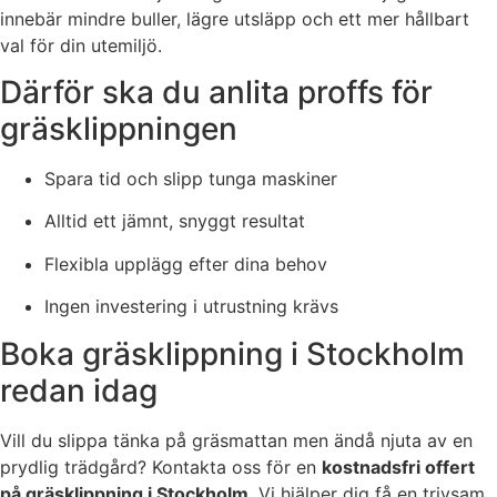
innebär mindre buller, lägre utsläpp och ett mer hållbart
val för din utemiljö.
Därför ska du anlita proffs för
gräsklippningen
Spara tid och slipp tunga maskiner
Alltid ett jämnt, snyggt resultat
Flexibla upplägg efter dina behov
Ingen investering i utrustning krävs
Boka gräsklippning i Stockholm
redan idag
Vill du slippa tänka på gräsmattan men ändå njuta av en
prydlig trädgård? Kontakta oss för en
kostnadsfri offert
på gräsklippning i Stockholm
. Vi hjälper dig få en trivsam,