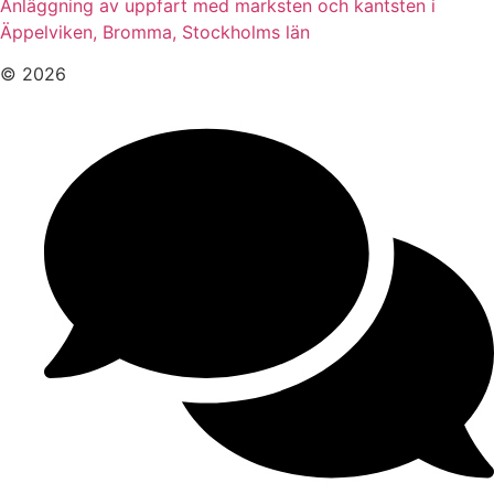
Anläggning av uppfart med marksten och kantsten i
Äppelviken, Bromma, Stockholms län
© 2026