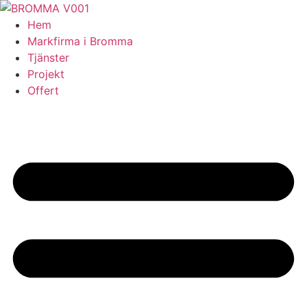
Skip
to
Hem
content
Markfirma i Bromma
Tjänster
Projekt
Offert