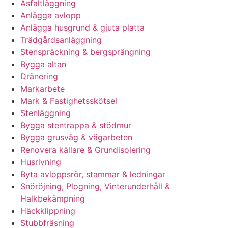
Asfaltläggning
Anlägga avlopp
Anlägga husgrund & gjuta platta
Trädgårdsanläggning
Stenspräckning & bergsprängning
Bygga altan
Dränering
Markarbete
Mark & Fastighetsskötsel
Stenläggning
Bygga stentrappa & stödmur
Bygga grusväg & vägarbeten
Renovera källare & Grundisolering
Husrivning
Byta avloppsrör, stammar & ledningar
Snöröjning, Plogning, Vinterunderhåll &
Halkbekämpning
Häckklippning
Stubbfräsning