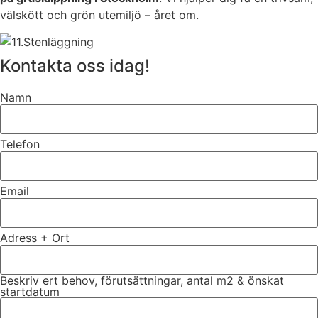
välskött och grön utemiljö – året om.
Kontakta oss idag!
Namn
Telefon
Email
Adress + Ort
Beskriv ert behov, förutsättningar, antal m2 & önskat
startdatum