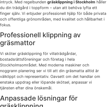
intryck. Med regelbunden
gräsklippning i Stockholm
håller
du din trädgård i toppform – utan att behöva lyfta ett
finger själv. Vi erbjuder professionell hjälp för både privata
och offentliga grönområden, med kvalitet och hållbarhet i
fokus.
Professionell klippning av
gräsmattor
Vi sköter gräsklippning för villaträdgårdar,
bostadsrättsföreningar och företag i hela
Stockholmsområdet. Med moderna maskiner och
noggrann planering ser vi till att din gräsmatta alltid är
välklippt och representativ. Oavsett om det handlar om
enstaka uppdrag eller löpande skötsel, anpassar vi
tjänsten efter dina önskemål.
Anpassade lösningar för
gräsklippning