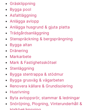
Gräsklippning
Bygga pool
Asfaltläggning
Anlägga avlopp
Anlägga husgrund & gjuta platta
Trädgårdsanläggning
Stenspräckning & bergsprängning
Bygga altan
Dränering
Markarbete
Mark & Fastighetsskötsel
Stenläggning
Bygga stentrappa & stödmur
Bygga grusväg & vägarbeten
Renovera källare & Grundisolering
Husrivning
Byta avloppsrör, stammar & ledningar
Snöröjning, Plogning, Vinterunderhåll &
Halkbekämpning