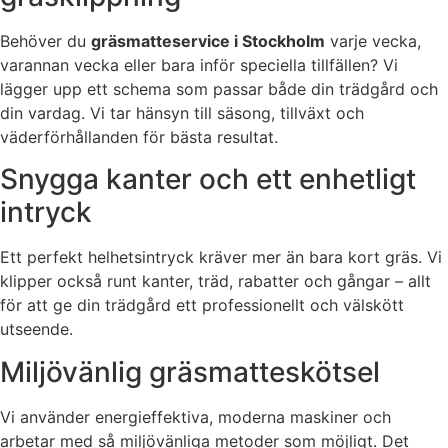
Behöver du
gräsmatteservice i Stockholm
varje vecka,
varannan vecka eller bara inför speciella tillfällen? Vi
lägger upp ett schema som passar både din trädgård och
din vardag. Vi tar hänsyn till säsong, tillväxt och
väderförhållanden för bästa resultat.
Snygga kanter och ett enhetligt
intryck
Ett perfekt helhetsintryck kräver mer än bara kort gräs. Vi
klipper också runt kanter, träd, rabatter och gångar – allt
för att ge din trädgård ett professionellt och välskött
utseende.
Miljövänlig gräsmatteskötsel
Vi använder energieffektiva, moderna maskiner och
arbetar med så miljövänliga metoder som möjligt. Det