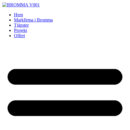
Skip
to
Hem
content
Markfirma i Bromma
Tjänster
Projekt
Offert