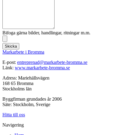
Bifoga gärna bilder, handlingar, ritningar m.m.
Skicka
Markarbete i Bromma
E-post:
entreprenad@markarbete-bromma.se
Länk:
www.markarbete-bromma.se
Adress: Mariehällsvägen
168 65 Bromma
Stockholms län
Byggfirman grundades år 2006
Säte: Stockholm, Sverige
Hitta till oss
Navigering