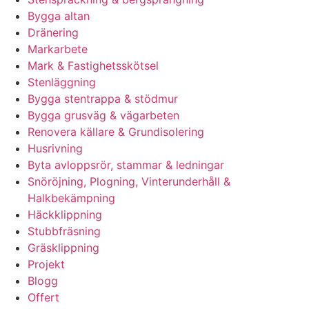
Bygga altan
Dränering
Markarbete
Mark & Fastighetsskötsel
Stenläggning
Bygga stentrappa & stödmur
Bygga grusväg & vägarbeten
Renovera källare & Grundisolering
Husrivning
Byta avloppsrör, stammar & ledningar
Snöröjning, Plogning, Vinterunderhåll &
Halkbekämpning
Häckklippning
Stubbfräsning
Gräsklippning
Projekt
Blogg
Offert