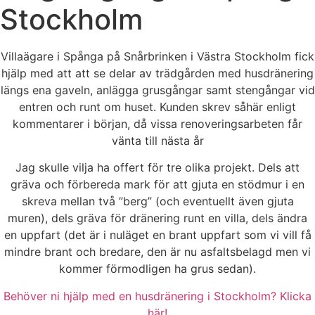
Stockholm
Villaägare i Spånga på Snårbrinken i Västra Stockholm fick
hjälp med att att se delar av trädgården med husdränering
längs ena gaveln, anlägga grusgångar samt stengångar vid
entren och runt om huset. Kunden skrev såhär enligt
kommentarer i början, då vissa renoveringsarbeten får
vänta till nästa år
Jag skulle vilja ha offert för tre olika projekt. Dels att
gräva och förbereda mark för att gjuta en stödmur i en
skreva mellan två ”berg” (och eventuellt även gjuta
muren), dels gräva för dränering runt en villa, dels ändra
en uppfart (det är i nuläget en brant uppfart som vi vill få
mindre brant och bredare, den är nu asfaltsbelagd men vi
kommer förmodligen ha grus sedan).
Behöver ni hjälp med en husdränering i Stockholm? Klicka
här!