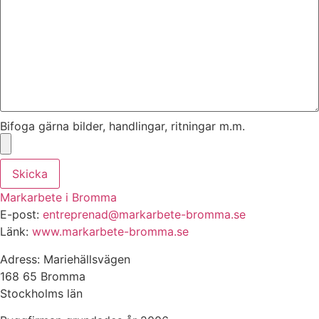
Bifoga gärna bilder, handlingar, ritningar m.m.
Skicka
Markarbete i Bromma
E-post:
entreprenad@markarbete-bromma.se
Länk:
www.markarbete-bromma.se
Adress: Mariehällsvägen
168 65 Bromma
Stockholms län