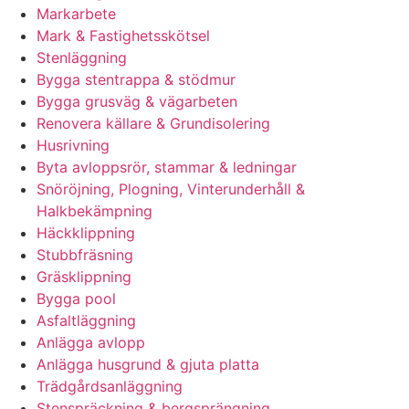
Markarbete
Mark & Fastighetsskötsel
Stenläggning
Bygga stentrappa & stödmur
Bygga grusväg & vägarbeten
Renovera källare & Grundisolering
Husrivning
Byta avloppsrör, stammar & ledningar
Snöröjning, Plogning, Vinterunderhåll &
Halkbekämpning
Häckklippning
Stubbfräsning
Gräsklippning
Bygga pool
Asfaltläggning
Anlägga avlopp
Anlägga husgrund & gjuta platta
Trädgårdsanläggning
Stenspräckning & bergsprängning