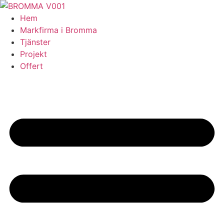
Skip
to
Hem
content
Markfirma i Bromma
Tjänster
Projekt
Offert