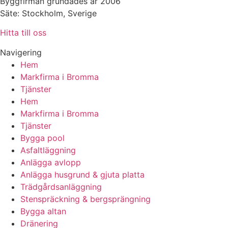
Byggfirman grundades år 2006
Säte: Stockholm, Sverige
Hitta till oss
Navigering
Hem
Markfirma i Bromma
Tjänster
Hem
Markfirma i Bromma
Tjänster
Bygga pool
Asfaltläggning
Anlägga avlopp
Anlägga husgrund & gjuta platta
Trädgårdsanläggning
Stenspräckning & bergsprängning
Bygga altan
Dränering