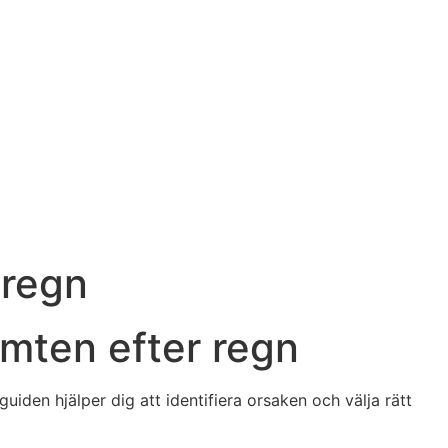
 regn
omten efter regn
iden hjälper dig att identifiera orsaken och välja rätt