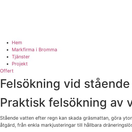
Hem
Markfirma i Bromma
Tjänster
Projekt
Offert
Felsökning vid stående
Praktisk felsökning av
Stående vatten efter regn kan skada gräsmattan, göra ytor o
åtgärd, från enkla markjusteringar till hållbara dräneringslö