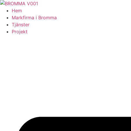
Skip
to
Hem
content
Markfirma i Bromma
Tjänster
Projekt