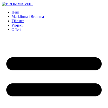
Skip
to
Hem
content
Markfirma i Bromma
Tjänster
Projekt
Offert