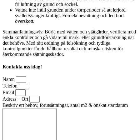
fri luftning av grund och sockel.
Vattna inte intill grunden under torrperioder så att lerjord
sväller/svänger kraftigt. Fördela bevattning och led bort
överskott.
Sammanfattningsvis: Börja med vatten och ytåtgärder, verifiera med
enkla kontroller och gå vidare till mark- eller grundförstärkning när
det behövs. Med rätt ordning på felsökning och tydliga
kontrollpunkter får du hållbara resultat och minskar risken för
återkommande sättningsskador.
Kontakta oss idag!
Namn
Telefon
Email
Adress + Ort
Beskriv ert behov, förutsättningar, antal m2 & önskat startdatum