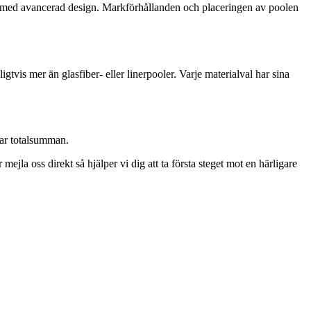
ar med avancerad design. Markförhållanden och placeringen av poolen
gtvis mer än glasfiber- eller linerpooler. Varje materialval har sina
kar totalsumman.
jla oss direkt så hjälper vi dig att ta första steget mot en härligare