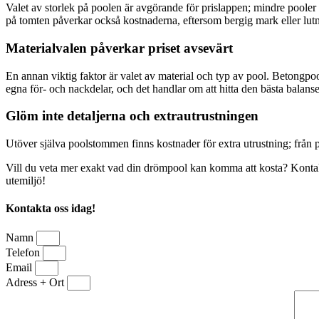
Valet av storlek på poolen är avgörande för prislappen; mindre poole
på tomten påverkar också kostnaderna, eftersom bergig mark eller lutn
Materialvalen påverkar priset avsevärt
En annan viktig faktor är valet av material och typ av pool. Betongpool
egna för- och nackdelar, och det handlar om att hitta den bästa balanse
Glöm inte detaljerna och extrautrustningen
Utöver själva poolstommen finns kostnader för extra utrustning; från
Vill du veta mer exakt vad din drömpool kan komma att kosta? Kontakta o
utemiljö!
Kontakta oss idag!
Namn
Telefon
Email
Adress + Ort