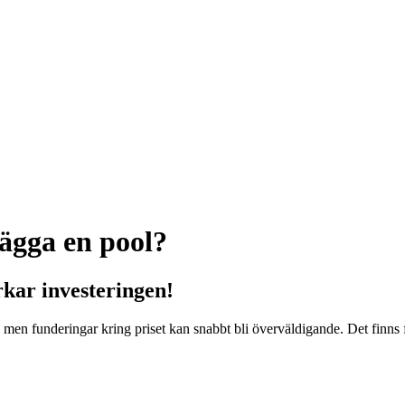
lägga en pool?
kar investeringen!
en funderingar kring priset kan snabbt bli överväldigande. Det finns 