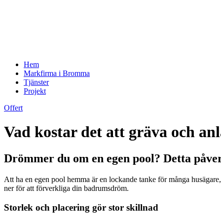
Hem
Markfirma i Bromma
Tjänster
Projekt
Offert
Vad kostar det att gräva och an
Drömmer du om en egen pool? Detta påver
Att ha en egen pool hemma är en lockande tanke för många husägare, m
ner för att förverkliga din badrumsdröm.
Storlek och placering gör stor skillnad